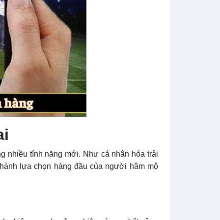
ai
ng nhiều tính năng mới. Như cá nhân hóa trải
ở thành lựa chọn hàng đầu của người hâm mộ