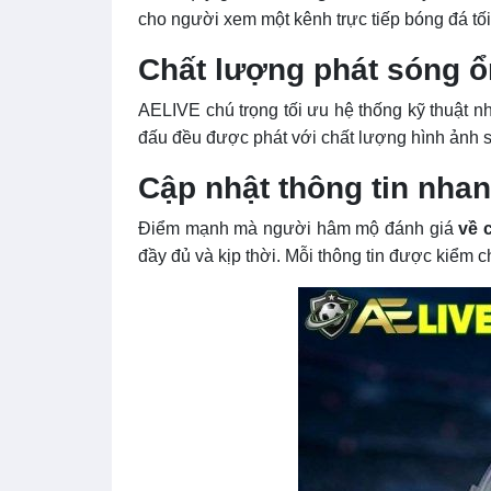
cho người xem một kênh trực tiếp bóng đá tố
Chất lượng phát sóng ổ
AELIVE chú trọng tối ưu hệ thống kỹ thuật nh
đấu đều được phát với chất lượng hình ảnh s
Cập nhật thông tin nhan
Điểm mạnh mà người hâm mộ đánh giá
về 
đầy đủ và kịp thời. Mỗi thông tin được kiểm 