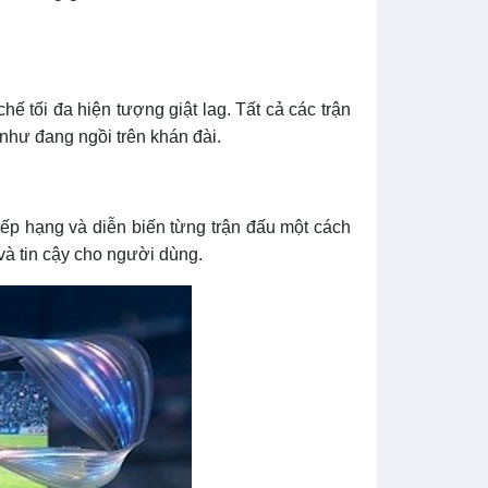
ế tối đa hiện tượng giật lag. Tất cả các trận
như đang ngồi trên khán đài.
 xếp hạng và diễn biến từng trận đấu một cách
và tin cậy cho người dùng.