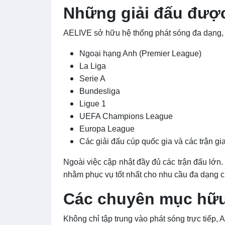
Những giải đấu được
AELIVE sở hữu hệ thống phát sóng đa dạng,
Ngoại hạng Anh (Premier League)
La Liga
Serie A
Bundesliga
Ligue 1
UEFA Champions League
Europa League
Các giải đấu cúp quốc gia và các trận gi
Ngoài việc cập nhật đầy đủ các trận đấu lớn
nhằm phục vụ tốt nhất cho nhu cầu đa dạng 
Các chuyên mục hữu
Không chỉ tập trung vào phát sóng trực tiếp,