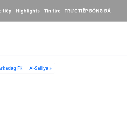
c tiếp
Highlights
Tin tức
TRỰC TIẾP BÓNG ĐÁ
Arkadag FK
Al-Sailiya