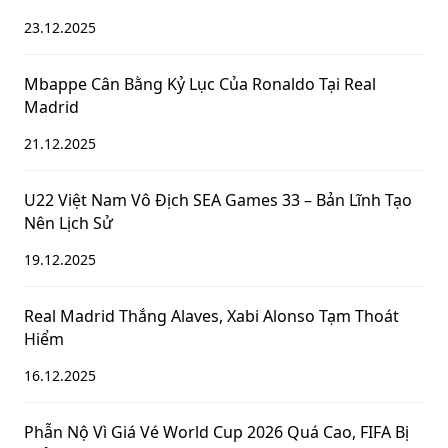
23.12.2025
Mbappe Cân Bằng Kỷ Lục Của Ronaldo Tại Real
Madrid
21.12.2025
U22 Việt Nam Vô Địch SEA Games 33 – Bản Lĩnh Tạo
Nên Lịch Sử
19.12.2025
Real Madrid Thắng Alaves, Xabi Alonso Tạm Thoát
Hiểm
16.12.2025
Phẫn Nộ Vì Giá Vé World Cup 2026 Quá Cao, FIFA Bị