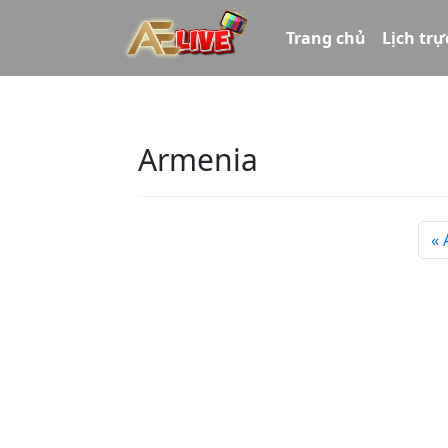
Trang chủ
Lịch trự
Armenia