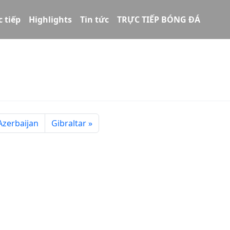
c tiếp
Highlights
Tin tức
TRỰC TIẾP BÓNG ĐÁ
Azerbaijan
Gibraltar