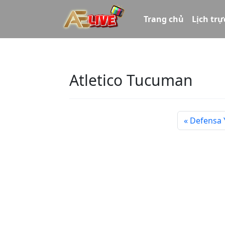
Trang chủ
Lịch trự
Atletico Tucuman
Defensa Y