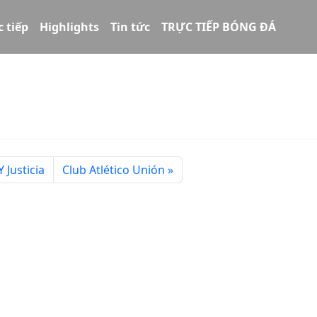
c tiếp
Highlights
Tin tức
TRỰC TIẾP BÓNG ĐÁ
 Justicia
Club Atlético Unión