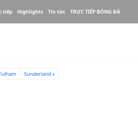
c tiếp
Highlights
Tin tức
TRỰC TIẾP BÓNG ĐÁ
Fulham
Sunderland