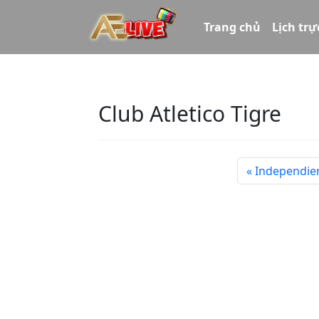
Trang chủ
Lịch trự
Club Atletico Tigre
Independien