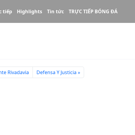
c tiếp
Highlights
Tin tức
TRỰC TIẾP BÓNG ĐÁ
te Rivadavia
Defensa Y Justicia