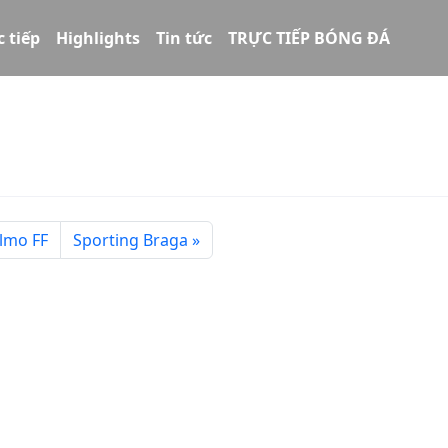
c tiếp
Highlights
Tin tức
TRỰC TIẾP BÓNG ĐÁ
lmo FF
Sporting Braga