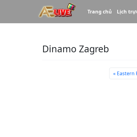
Trang chủ
Lịch trự
Dinamo Zagreb
Eastern 