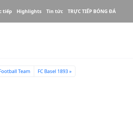
c tiếp
Highlights
Tin tức
TRỰC TIẾP BÓNG ĐÁ
Football Team
FC Basel 1893