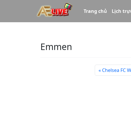
Trang chủ
Lịch trự
Emmen
Chelsea FC 