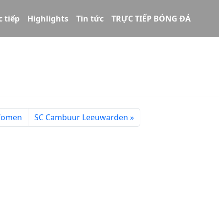
c tiếp
Highlights
Tin tức
TRỰC TIẾP BÓNG ĐÁ
Women
SC Cambuur Leeuwarden