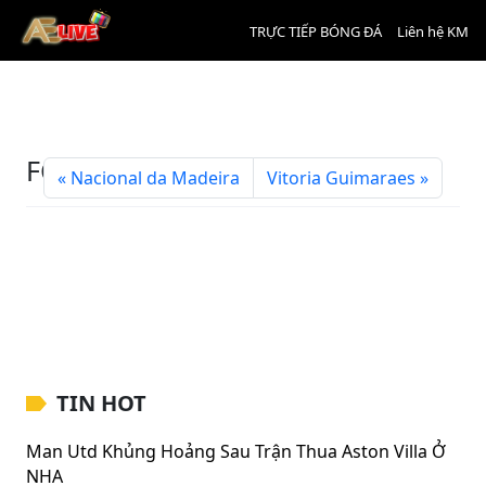
TRỰC TIẾP BÓNG ĐÁ
Liên hệ KM
FC Arouca
Nacional da Madeira
Vitoria Guimaraes
TIN HOT
Man Utd Khủng Hoảng Sau Trận Thua Aston Villa Ở
NHA