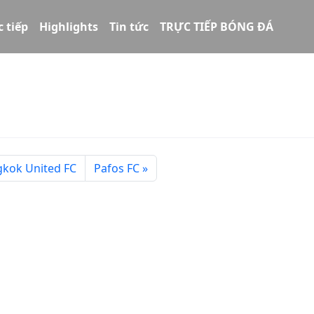
c tiếp
Highlights
Tin tức
TRỰC TIẾP BÓNG ĐÁ
kok United FC
Pafos FC