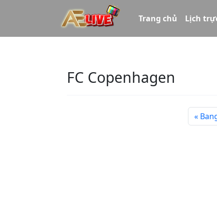
Trang chủ
Lịch trự
FC Copenhagen
Bang