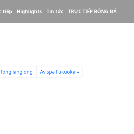
c tiếp
Highlights
Tin tức
TRỰC TIẾP BÓNG ĐÁ
Tonglianglong
Avispa Fukuoka