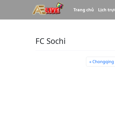
Trang chủ
Lịch trự
FC Sochi
Chongqing 