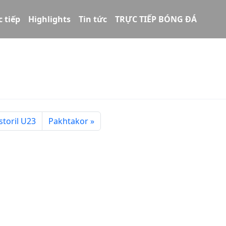
c tiếp
Highlights
Tin tức
TRỰC TIẾP BÓNG ĐÁ
storil U23
Pakhtakor