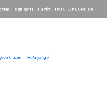
c tiếp
Highlights
Tin tức
TRỰC TIẾP BÓNG ĐÁ
jeon Citizen
FC Anyang