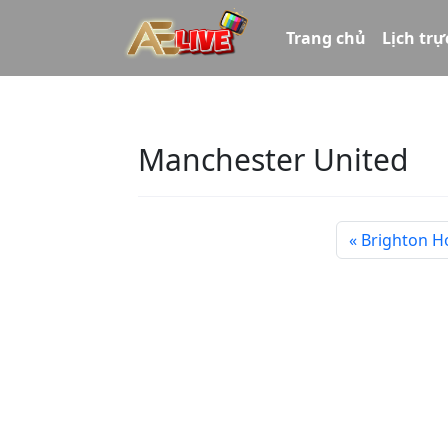
Trang chủ
Lịch trự
Manchester United
Brighton H