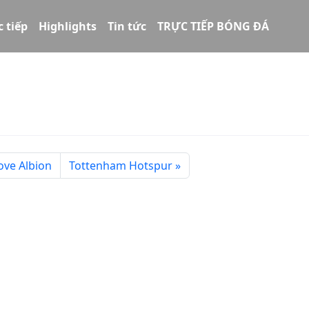
c tiếp
Highlights
Tin tức
TRỰC TIẾP BÓNG ĐÁ
ove Albion
Tottenham Hotspur