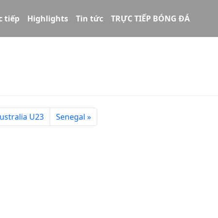
c tiếp
Highlights
Tin tức
TRỰC TIẾP BÓNG ĐÁ
ustralia U23
Senegal