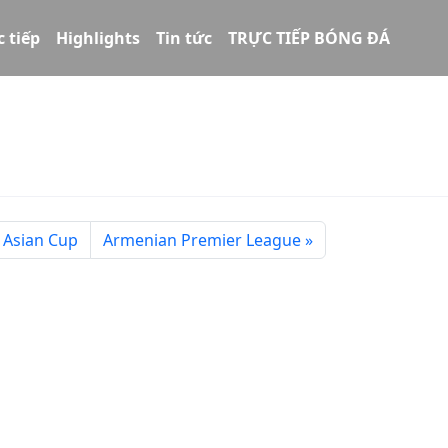
c tiếp
Highlights
Tin tức
TRỰC TIẾP BÓNG ĐÁ
 Asian Cup
Armenian Premier League