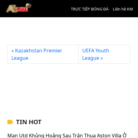
TRỰC TIẾP BÓNG ĐÁ
Liên hệ KM
Korean K League 1
Kazakhstan Premier
UEFA Youth
League
League
TIN HOT
Man Utd Khủng Hoảng Sau Trận Thua Aston Villa Ở