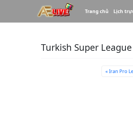
Trang chủ
Lịch trự
Turkish Super League
Iran Pro L