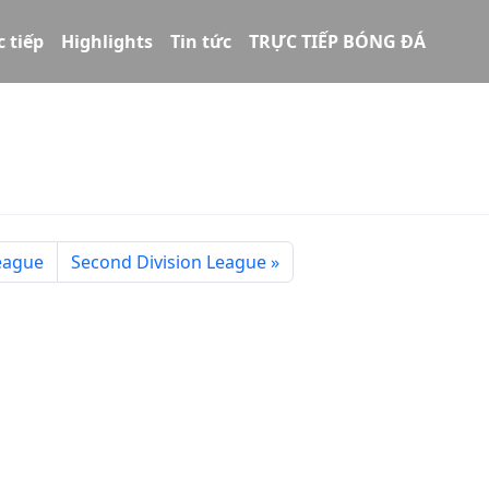
c tiếp
Highlights
Tin tức
TRỰC TIẾP BÓNG ĐÁ
eague
Second Division League