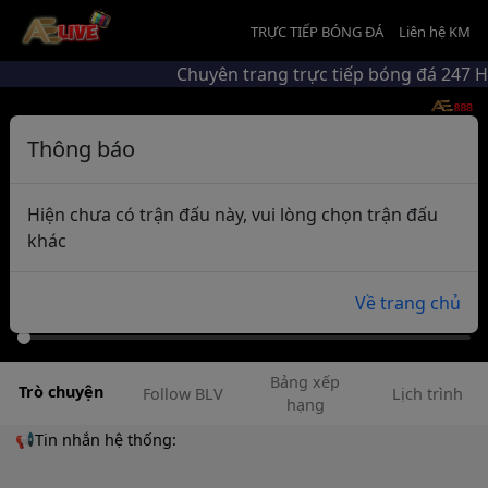
TRỰC TIẾP BÓNG ĐÁ
Liên hệ KM
Chuyên trang trực tiếp bóng đá 247 
Thông báo
Hiện chưa có trận đấu này, vui lòng chọn trận đấu
khác
Về trang chủ
Bảng xếp
Trò chuyện
Follow BLV
Lịch trình
hạng
📢Tin nhắn hệ thống: