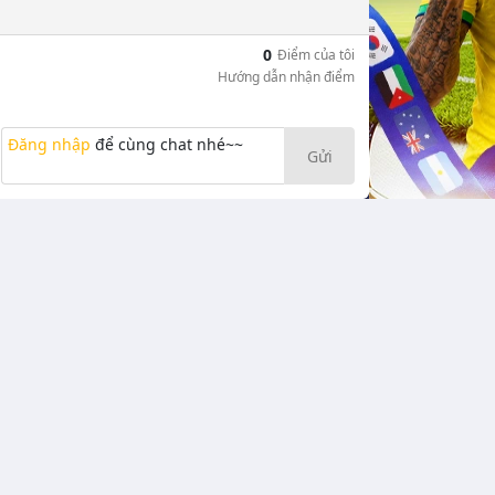
0
Điểm của tôi
Hướng dẫn nhận điểm
Đăng nhập
để cùng chat nhé~~
Gửi