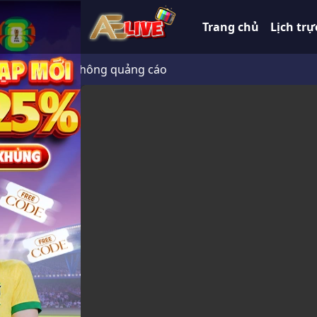
Trang chủ
Lịch trự
247 HD không quảng cáo