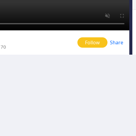
Follow
Share
170