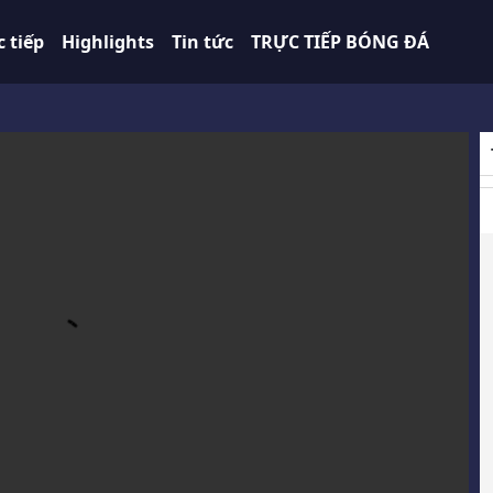
c tiếp
Highlights
Tin tức
TRỰC TIẾP BÓNG ĐÁ