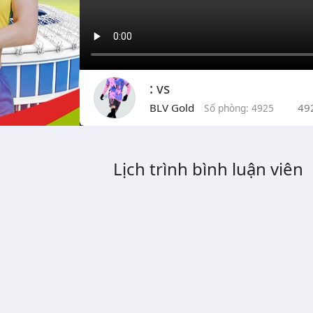
: vs
BLV Gold
49
Số phòng: 4925
Lịch trình bình luận viên