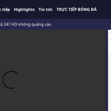
c tiếp
Highlights
Tin tức
TRỰC TIẾP BÓNG ĐÁ
HD không quảng cáo