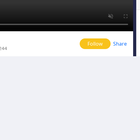
Follow
Share
244