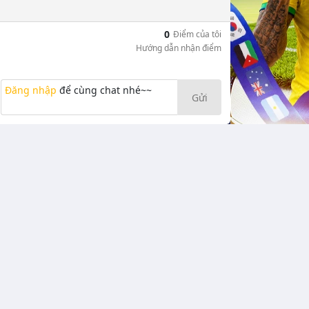
0
Điểm của tôi
Hướng dẫn nhận điểm
Đăng nhập
để cùng chat nhé~~
Gửi