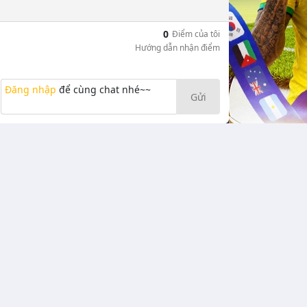
0
Điểm của tôi
Hướng dẫn nhận điểm
Đăng nhập
để cùng chat nhé~~
Gửi