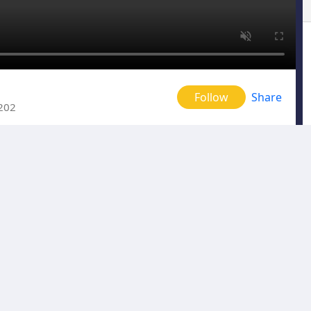
Follow
Share
202