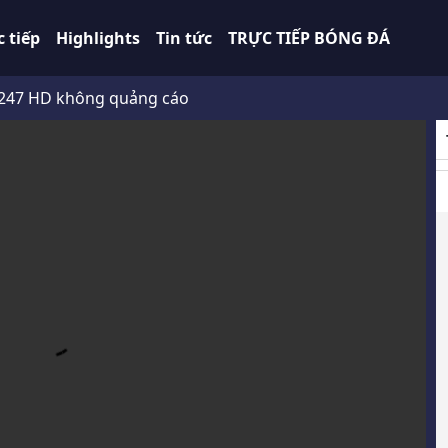
c tiếp
Highlights
Tin tức
TRỰC TIẾP BÓNG ĐÁ
 không quảng cáo