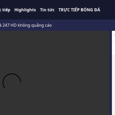
c tiếp
Highlights
Tin tức
TRỰC TIẾP BÓNG ĐÁ
D không quảng cáo