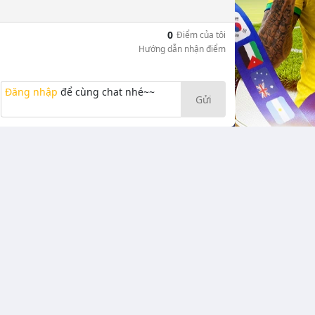
0
Điểm của tôi
Hướng dẫn nhận điểm
Đăng nhập
để cùng chat nhé~~
Gửi