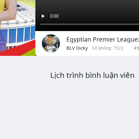
BLV Dicky
4
Số phòng: 7523
Lịch trình bình luận viên