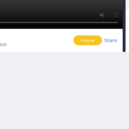
Follow
Share
468