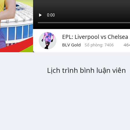
EPL: Liverpool vs Chelsea
BLV Gold
46
Số phòng: 7406
Lịch trình bình luận viên