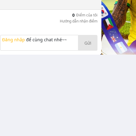
0
Điểm của tôi
Hướng dẫn nhận điểm
Đăng nhập
để cùng chat nhé~~
Gửi