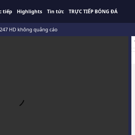
c tiếp
Highlights
Tin tức
TRỰC TIẾP BÓNG ĐÁ
D không quảng cáo