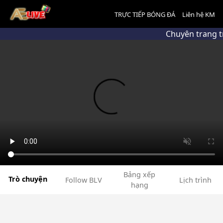
TRỰC TIẾP BÓNG ĐÁ
Liên hệ KM
Chuyên trang t
Bảng xếp
Trò chuyện
Follow BLV
Lịch trình
hạng