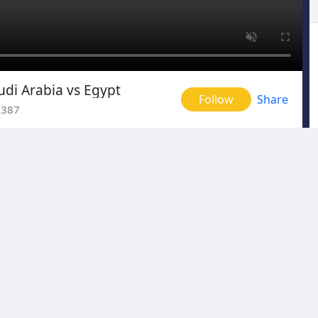
udi Arabia vs Egypt
Follow
Share
7387