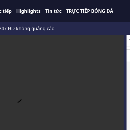
c tiếp
Highlights
Tin tức
TRỰC TIẾP BÓNG ĐÁ
không quảng cáo