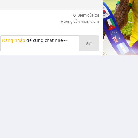
0
Điểm của tôi
Hướng dẫn nhận điểm
Đăng nhập
để cùng chat nhé~~
Gửi