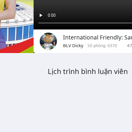
International Friendly: Sa
BLV Dicky
4
Số phòng: 6370
Lịch trình bình luận viên