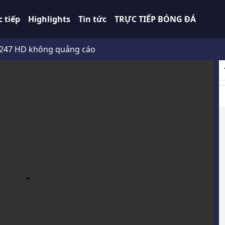
c tiếp
Highlights
Tin tức
TRỰC TIẾP BÓNG ĐÁ
 không quảng cáo