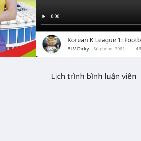
BLV Dicky
4
Số phòng: 7981
Lịch trình bình luận viên