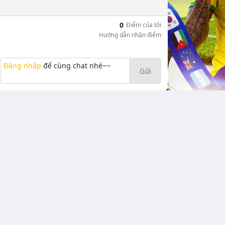
0
Điểm của tôi
Hướng dẫn nhận điểm
Đăng nhập
để cùng chat nhé~~
Gửi