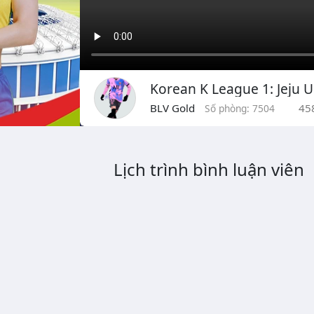
Korean K League 1: Jeju 
BLV Gold
45
Số phòng: 7504
Lịch trình bình luận viên