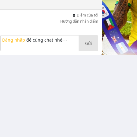
0
Điểm của tôi
Hướng dẫn nhận điểm
Đăng nhập
để cùng chat nhé~~
Gửi