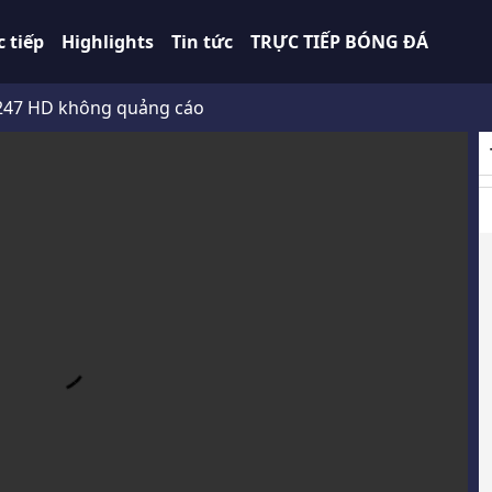
c tiếp
Highlights
Tin tức
TRỰC TIẾP BÓNG ĐÁ
 không quảng cáo