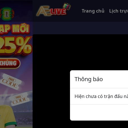
Trang chủ
Lịch trự
Thông báo
Hiện chưa có trận đấu nà