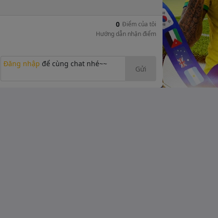
0
Điểm của tôi
Hướng dẫn nhận điểm
Đăng nhập
để cùng chat nhé~~
Gửi