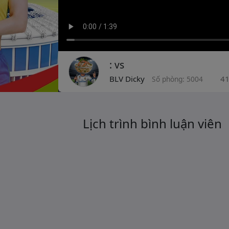
: vs
BLV Dicky
4
Số phòng: 5004
Lịch trình bình luận viên