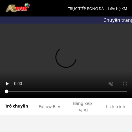
TRỰC TIẾP BÓNG ĐÁ
Liên hệ KM
Chuyên trang
Bảng xếp
Trò chuyện
Follow BLV
Lịch trình
hạng