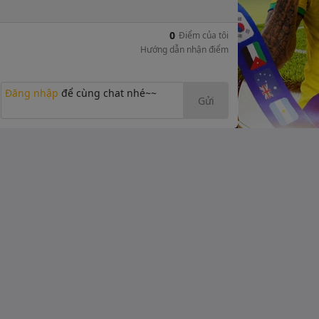
0
Điểm của tôi
Hướng dẫn nhận điểm
Đăng nhập
để cùng chat nhé~~
Gửi