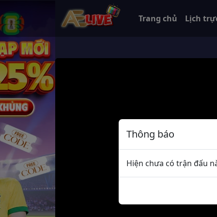
Trang chủ
Lịch trự
Thông báo
Hiện chưa có trận đấu nà