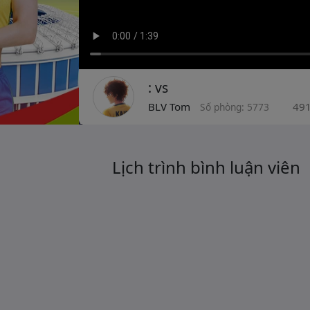
: vs
BLV Tom
49
Số phòng: 5773
Lịch trình bình luận viên