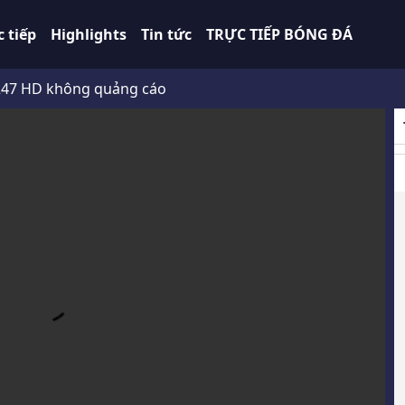
c tiếp
Highlights
Tin tức
TRỰC TIẾP BÓNG ĐÁ
 không quảng cáo