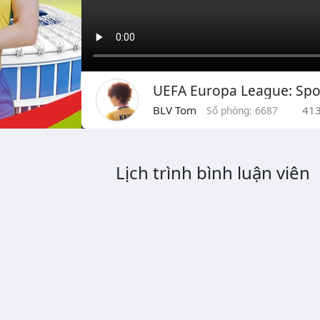
UEFA Europa League: Spor
BLV Tom
41
Số phòng: 6687
Lịch trình bình luận viên