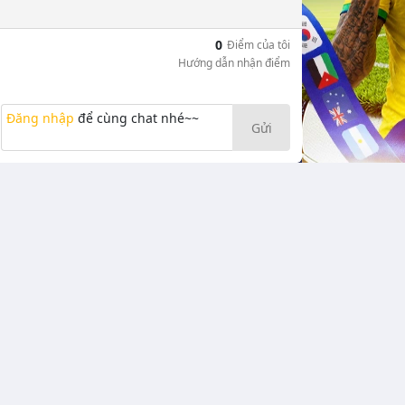
0
Điểm của tôi
Hướng dẫn nhận điểm
Đăng nhập
để cùng chat nhé~~
Gửi