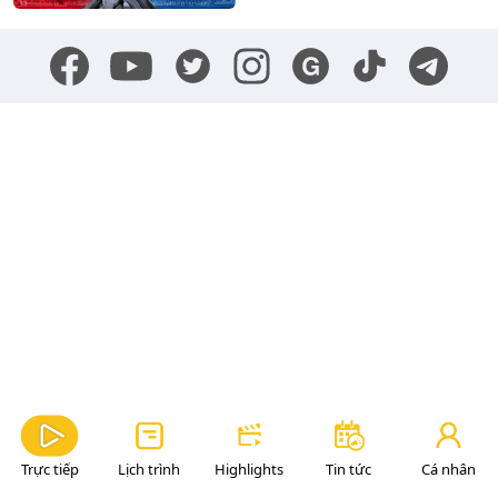
Trực tiếp
Lịch trình
Highlights
Tin tức
Cá nhân