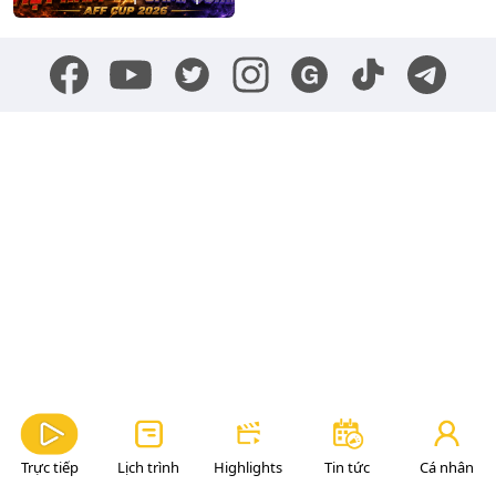
Trực tiếp
Lịch trình
Highlights
Tin tức
Cá nhân