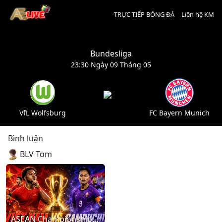
TRỰC TIẾP BÓNG ĐÁ
Liên hệ KM
Bundesliga
23:30 Ngày 09 Tháng 05
VfL Wolfsburg
FC Bayern Munich
Bình luận
BLV Tom
ASEAN Championship: Vietnam – Cambodia (20:00 - 07/08/2026)