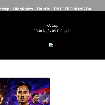
c tiếp
Highlights
Tin tức
TRỰC TIẾP BÓNG ĐÁ
FA Cup
22:30 Ngày 05 Tháng 04