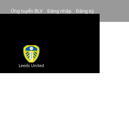
Ứng tuyển BLV
Đăng nhập
Đăng ký
Leeds United