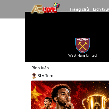
Trang chủ
Lịch trự
West Ham United
Bình luận
BLV Tom