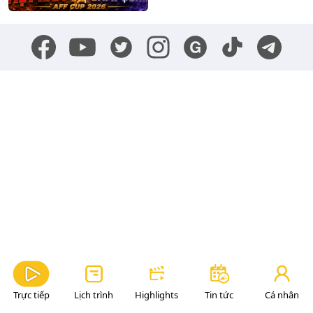
Trực tiếp
Lịch trình
Highlights
Tin tức
Cá nhân