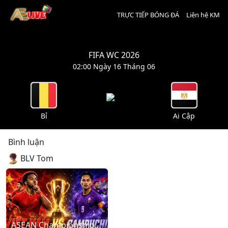
TRỰC TIẾP BÓNG ĐÁ
Liên hệ KM
FIFA WC 2026
02:00 Ngày 16 Tháng 06
Bỉ
Ai Cập
Bình luận
BLV Tom
ASEAN Championship: Vietnam – Cambodia (20:00 - 07/08/2026)