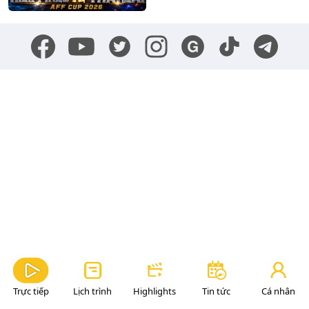
Trực tiếp
Lịch trình
Highlights
Tin tức
Cá nhân