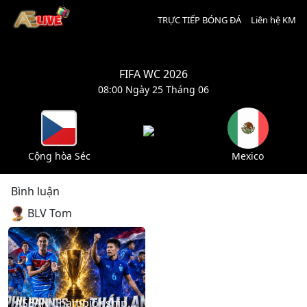
TRỰC TIẾP BÓNG ĐÁ
Liên hệ KM
FIFA WC 2026
08:00 Ngày 25 Tháng 06
Cộng hòa Séc
Mexico
Bình luận
BLV Tom
ASEAN Championship: Philippines – Thailand (20:00 - 04/08/2026)