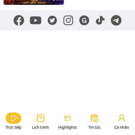
Trực tiếp
Lịch trình
Highlights
Tin tức
Cá nhân