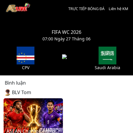
TRỰC TIẾP BÓNG ĐÁ
Liên hệ KM
FIFA WC 2026
07:00 Ngày 27 Tháng 06
CPV
Saudi Arabia
Bình luận
BLV Tom
ASEAN Championship: Vietnam – Cambodia (20:00 - 07/08/2026)