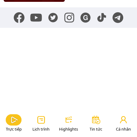
Trực tiếp
Lịch trình
Highlights
Tin tức
Cá nhân