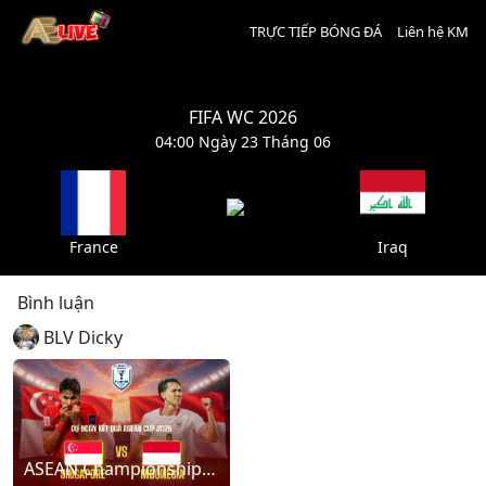
TRỰC TIẾP BÓNG ĐÁ
Liên hệ KM
FIFA WC 2026
04:00 Ngày 23 Tháng 06
France
Iraq
Bình luận
BLV Dicky
ASEAN Championship: Singapore – Indonesia (20:00 - 07/08/2026)