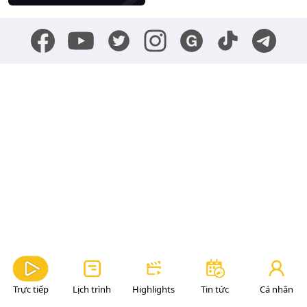
Trực tiếp
Lịch trình
Highlights
Tin tức
Cá nhân