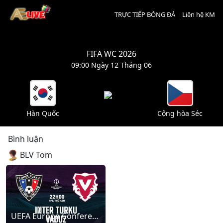
TRỰC TIẾP BÓNG ĐÁ
Liên hệ KM
FIFA WC 2026
09:00 Ngày 12 Tháng 06
Hàn Quốc
Cộng hòa Séc
Bình luận
BLV Tom
UEFA Europa Conference League: TPS Turku – Independiente Rivadavia (22:00 - 06/08/2026)