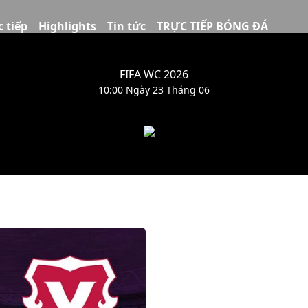
c tiếp
Highlights
Tin tức
TRỰC TIẾP BÓNG ĐÁ
FIFA WC 2026
10:00 Ngày 23 Tháng 06