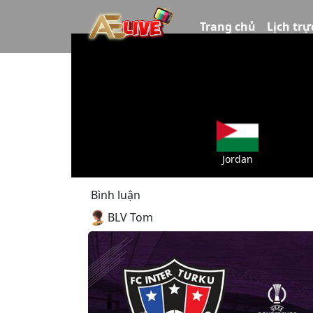
Trang chủ
Lịch trự
Jordan
Bình luận
BLV Tom