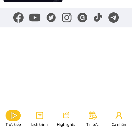
Trực tiếp
Lịch trình
Highlights
Tin tức
Cá nhân