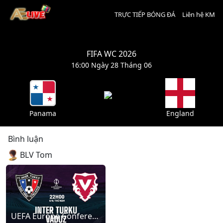
TRỰC TIẾP BÓNG ĐÁ
Liên hệ KM
FIFA WC 2026
16:00 Ngày 28 Tháng 06
Panama
England
Bình luận
BLV Tom
UEFA Europa Conference League: TPS Turku – Independiente Rivadavia (22:00 - 06/08/2026)