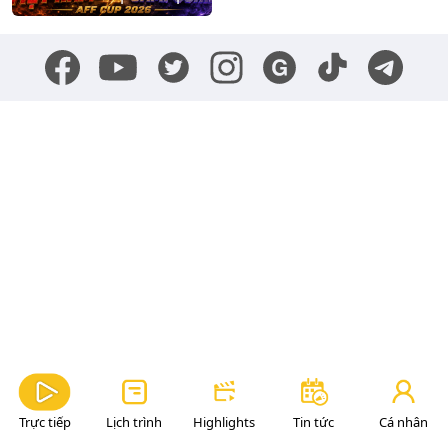
Trực tiếp
Lịch trình
Highlights
Tin tức
Cá nhân