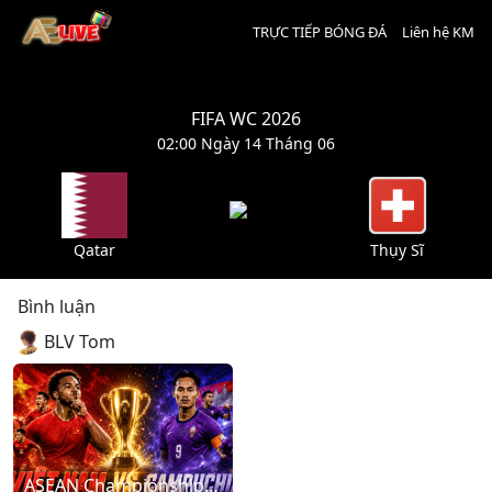
TRỰC TIẾP BÓNG ĐÁ
Liên hệ KM
FIFA WC 2026
02:00 Ngày 14 Tháng 06
Qatar
Thụy Sĩ
Bình luận
BLV Tom
ASEAN Championship: Vietnam – Cambodia (20:00 - 07/08/2026)