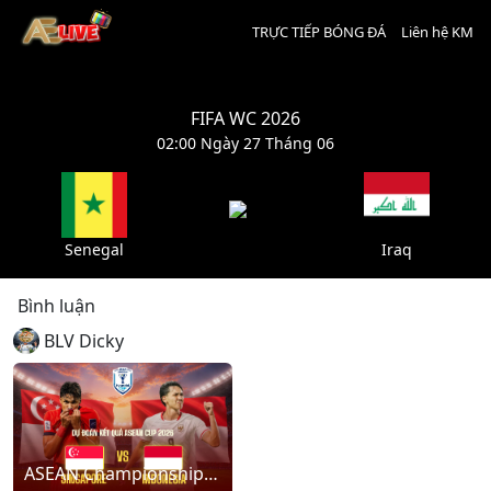
TRỰC TIẾP BÓNG ĐÁ
Liên hệ KM
FIFA WC 2026
02:00 Ngày 27 Tháng 06
Senegal
Iraq
Bình luận
BLV Dicky
ASEAN Championship: Singapore – Indonesia (20:00 - 07/08/2026)