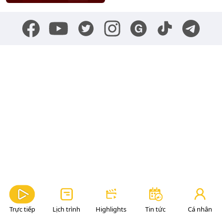
Trực tiếp
Lịch trình
Highlights
Tin tức
Cá nhân