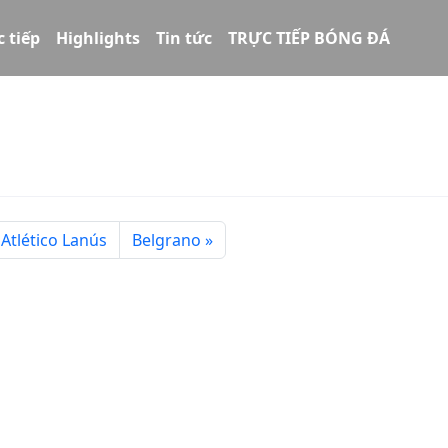
c tiếp
Highlights
Tin tức
TRỰC TIẾP BÓNG ĐÁ
 Atlético Lanús
Belgrano