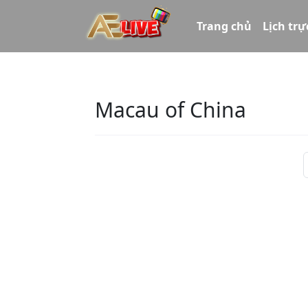
Trang chủ
Lịch trự
Macau of China