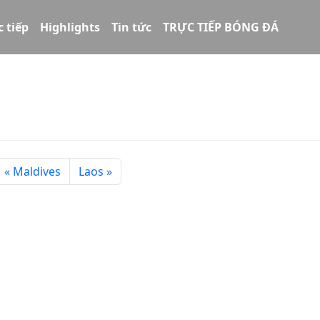
c tiếp
Highlights
Tin tức
TRỰC TIẾP BÓNG ĐÁ
Maldives
Laos